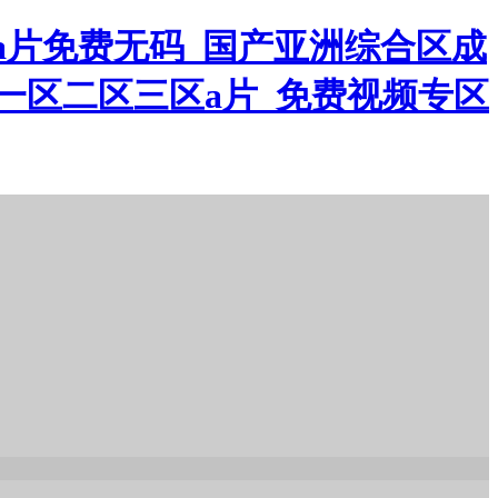
躁a片免费无码_国产亚洲综合区成
一区二区三区a片_免费视频专区