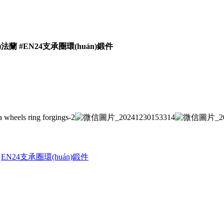
n)法蘭
#EN24支承圈環(huán)鍛件
EN24支承圈環(huán)鍛件