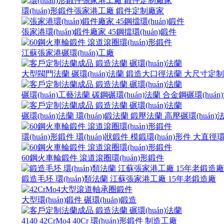
環(huán)形鍛件張家港工廠 鍛件定制廠家
張家港環(huán)鍛件廠家 45鋼擋環(huán)鍛件
江蘇張家港碾環(huán)工廠
大型閥門法蘭 碾環(huán)法蘭 鍛造大口徑法蘭 大尺寸定
碾環(huán)工藝法蘭 碳鋼碾環(huán)法蘭 合金鋼碾環(huá
碾環(huán)法蘭 環(huán)鍛法蘭 鍛壓法蘭 高壓碾環(huán)
環(huán)形鍛件 環(huán)狀鍛件 模鍛環(huán)形件 大直徑環
60鋼火車輪鍛件 滾道滾圈環(huán)形鍛件
鍛造毛坯 環(huán)類法蘭 江蘇張家港工廠 15年老鍛造廠
大型環(huán)鍛件 碾環(huán)鍛造
4140 42CrMo4 40Cr 環(huán)形鍛件 制造工廠